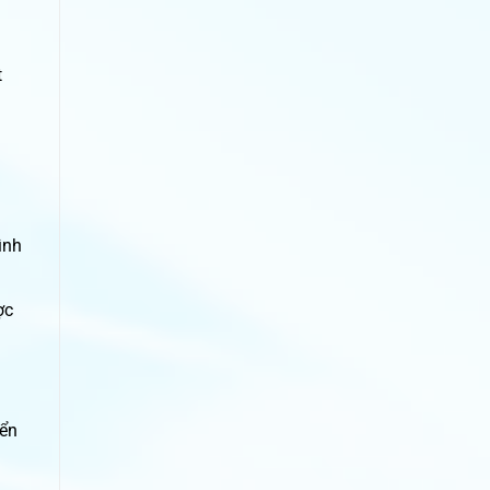
t
ình
ợc
yển