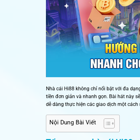
Nhà cái Hi88 không chỉ nổi bật với đa dạn
tiền đơn giản và nhanh gọn. Bài hát này sẽ 
dễ dàng thực hiện các giao dịch một cách
Nội Dung Bài Viết