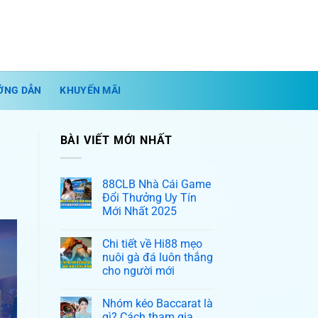
ỚNG DẪN
KHUYẾN MÃI
BÀI VIẾT MỚI NHẤT
88CLB Nhà Cái Game
Đổi Thưởng Uy Tín
Mới Nhất 2025
Chi tiết về Hi88 mẹo
nuôi gà đá luôn thắng
cho người mới
Nhóm kéo Baccarat là
gì? Cách tham gia