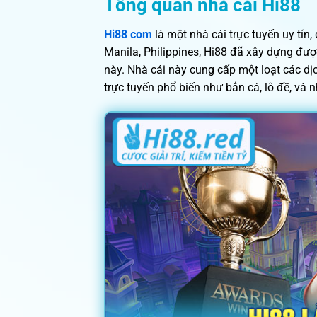
Tổng quan nhà cái Hi88
Hi88 com
là một nhà cái trực tuyến uy tín,
Manila, Philippines, Hi88 đã xây dựng được
này. Nhà cái này cung cấp một loạt các dịc
trực tuyến phổ biến như bắn cá, lô đề, và nh