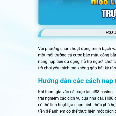
Hi88 l
Với phương châm hoạt động minh bạch và a
một môi trường cá cược bảo mật, công bằn
năng nạp tiền đa dạng, hỗ trợ người chơi
trò chơi yêu thích mà không gặp bất kỳ rà
Hướng dẫn các cách nạp ti
Khi tham gia vào cá cược tại hi88 casino, 
trải nghiệm các dịch vụ của nhà cái. Hi88
có thể linh hoạt lựa chọn hình thức phù h
tiền để anh em có thể thực hiện một cách 