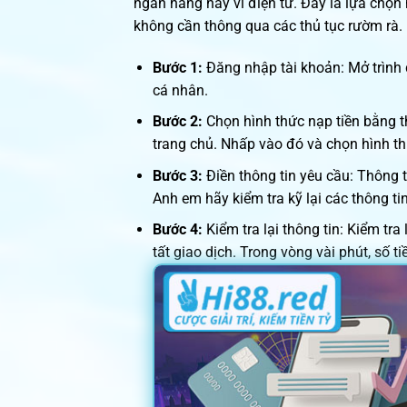
ngân hàng hay ví điện tử. Đây là lựa chọ
không cần thông qua các thủ tục rườm rà.
Bước 1:
Đăng nhập tài khoản: Mở trình 
cá nhân.
Bước 2:
Chọn hình thức nạp tiền bằng t
trang chủ. Nhấp vào đó và chọn hình th
Bước 3:
Điền thông tin yêu cầu: Thông t
Anh em hãy kiểm tra kỹ lại các thông tin
Bước 4:
Kiểm tra lại thông tin: Kiểm tr
tất giao dịch. Trong vòng vài phút, số 