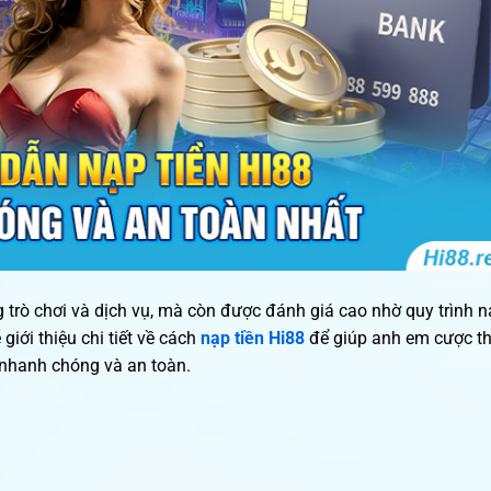
g trò chơi và dịch vụ, mà còn được đánh giá cao nhờ quy trình 
giới thiệu chi tiết về cách
nạp tiền Hi88
để giúp anh em cược t
 nhanh chóng và an toàn.