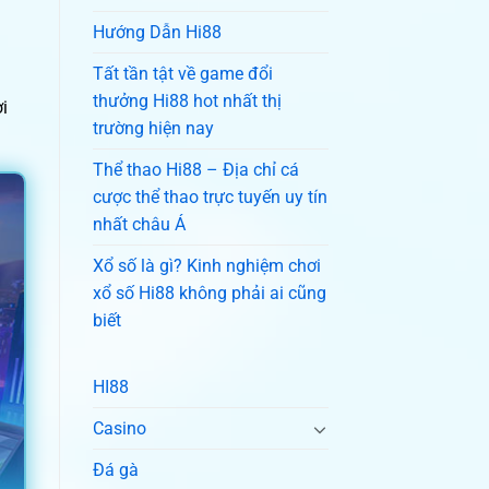
Hướng Dẫn Hi88
Tất tần tật về game đổi
thưởng Hi88 hot nhất thị
i
trường hiện nay
Thể thao Hi88 – Địa chỉ cá
cược thể thao trực tuyến uy tín
nhất châu Á
Xổ số là gì? Kinh nghiệm chơi
xổ số Hi88 không phải ai cũng
biết
HI88
Casino
Đá gà