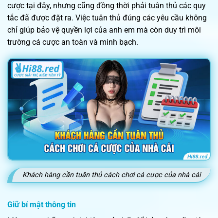
cược tại đây, nhưng cũng đồng thời phải tuân thủ các quy
tắc đã được đặt ra. Việc tuân thủ đúng các yêu cầu không
chỉ giúp bảo vệ quyền lợi của anh em mà còn duy trì môi
trường cá cược an toàn và minh bạch.
Khách hàng cần tuân thủ cách chơi cá cược của nhà cái
Giữ bí mật thông tin