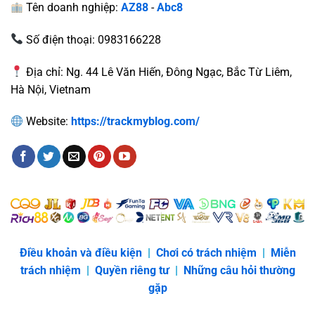
Tên doanh nghiệp:
AZ88
-
Abc8
Số điện thoại: 0983166228
Địa chỉ: Ng. 44 Lê Văn Hiến, Đông Ngạc, Bắc Từ Liêm,
Hà Nội, Vietnam
Website:
https://trackmyblog.com/
Điều khoản và điều kiện
|
Chơi có trách nhiệm
|
Miễn
trách nhiệm
|
Quyền riêng tư
|
Những câu hỏi thường
gặp