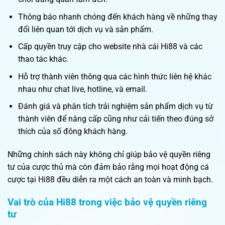
Thông báo nhanh chóng đến khách hàng về những thay
đổi liên quan tới dịch vụ và sản phẩm.
Cấp quyền truy cập cho website nhà cái Hi88 và các
thao tác khác.
Hỗ trợ thành viên thông qua các hình thức liên hệ khác
nhau như chat live, hotline, và email.
Đánh giá và phân tích trải nghiệm sản phẩm dịch vụ từ
thành viên để nâng cấp cũng như cải tiến theo đúng sở
thích của số đông khách hàng.
Những chính sách này không chỉ giúp bảo vệ quyền riêng
tư của cược thủ mà còn đảm bảo rằng mọi hoạt động cá
cược tại Hi88 đều diễn ra một cách an toàn và minh bạch.
Vai trò của Hi88 trong việc bảo vệ quyền riêng
tư