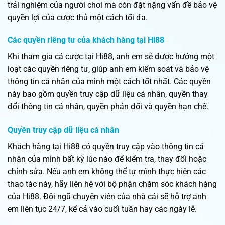
trải nghiệm của người chơi mà còn đặt nặng vấn đề bảo vệ
quyền lợi của cược thủ một cách tối đa.
Các quyền riêng tư của khách hàng tại Hi88
Khi tham gia cá cược tại Hi88, anh em sẽ được hưởng một
loạt các quyền riêng tư, giúp anh em kiểm soát và bảo vệ
thông tin cá nhân của mình một cách tốt nhất. Các quyền
này bao gồm quyền truy cập dữ liệu cá nhân, quyền thay
đổi thông tin cá nhân, quyền phản đối và quyền hạn chế.
Quyền truy cập dữ liệu cá nhân
Khách hàng tại Hi88 có quyền truy cập vào thông tin cá
nhân của mình bất kỳ lúc nào để kiểm tra, thay đổi hoặc
chỉnh sửa. Nếu anh em không thể tự mình thực hiện các
thao tác này, hãy liên hệ với bộ phận chăm sóc khách hàng
của Hi88. Đội ngũ chuyên viên của nhà cái sẽ hỗ trợ anh
em liên tục 24/7, kể cả vào cuối tuần hay các ngày lễ.