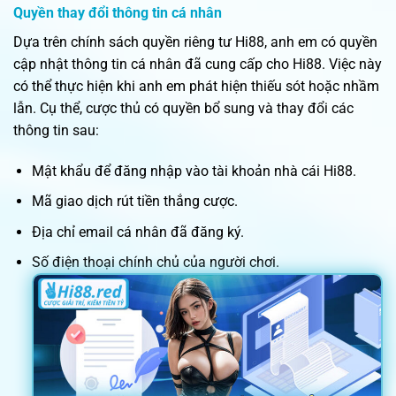
Quyền thay đổi thông tin cá nhân
Dựa trên chính sách quyền riêng tư Hi88, anh em có quyền
cập nhật thông tin cá nhân đã cung cấp cho Hi88. Việc này
có thể thực hiện khi anh em phát hiện thiếu sót hoặc nhầm
lẫn. Cụ thể, cược thủ có quyền bổ sung và thay đổi các
thông tin sau:
Mật khẩu để đăng nhập vào tài khoản nhà cái Hi88.
Mã giao dịch rút tiền thắng cược.
Địa chỉ email cá nhân đã đăng ký.
Số điện thoại chính chủ của người chơi.