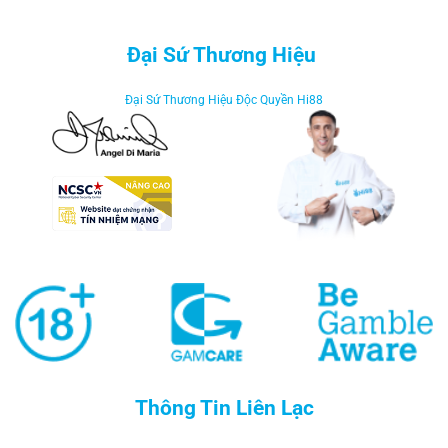
Đại Sứ Thương Hiệu
Đại Sứ Thương Hiệu Độc Quyền Hi88
Thông Tin Liên Lạc