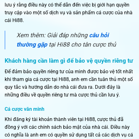
lưu ý rằng điều này có thể dẫn đến việc bị giới hạn quyền
truy cập vào một số dịch vụ và sản phẩm cá cược của nhà
cái Hi88.
Xem thêm: Giải đáp những
câu hỏi
thường gặp
tại Hi88 cho tân cược thủ
Khách hàng cần làm gì để bảo vệ quyền riêng tư
Để đảm bảo quyền riêng tư của mình được bảo vệ tốt nhất
khi tham gia cá cược tại Hi88, anh em cần tuân thủ một số
quy tắc và hướng dẫn do nhà cái đưa ra. Dưới đây là
những điều về quyền riêng tư mà cược thủ cần lưu ý.
Cá cược văn minh
Khi đăng ký tài khoản thành viên tại Hi88, cược thủ đã
đồng ý với các chính sách bảo mật của nhà cái. Điều này
có nghĩa là anh em có quyền sử dụng tất cả các dịch vụ cá