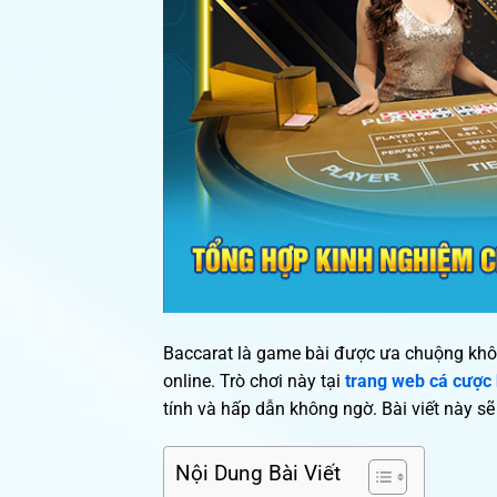
Baccarat là game bài được ưa chuộng khôn
online. Trò chơi này tại
trang web cá cược 
tính và hấp dẫn không ngờ. Bài viết này s
Nội Dung Bài Viết