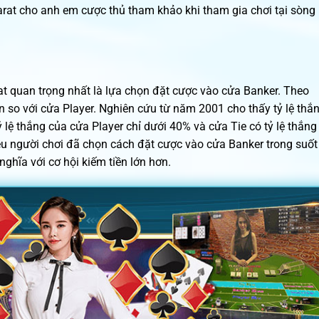
rat cho anh em cược thủ tham khảo khi tham gia chơi tại sòng
t quan trọng nhất là lựa chọn đặt cược vào cửa Banker. Theo
n so với cửa Player. Nghiên cứu từ năm 2001 cho thấy tỷ lệ thắ
 lệ thắng của cửa Player chỉ dưới 40% và cửa Tie có tỷ lệ thắng
iều người chơi đã chọn cách đặt cược vào cửa Banker trong suốt
 nghĩa với cơ hội kiếm tiền lớn hơn.