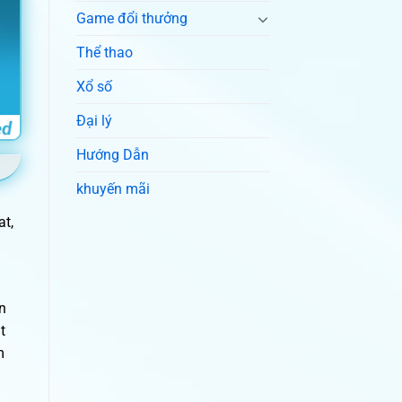
Game đổi thưởng
Thể thao
Xổ số
Đại lý
Hướng Dẫn
khuyến mãi
at,
n
t
m