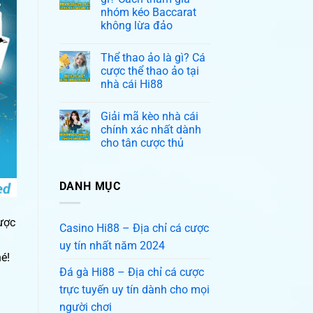
nhóm kéo Baccarat
không lừa đảo
Thể thao ảo là gì? Cá
cược thể thao ảo tại
nhà cái Hi88
Giải mã kèo nhà cái
chính xác nhất dành
cho tân cược thủ
DANH MỤC
ược
Casino Hi88 – Địa chỉ cá cược
uy tín nhất năm 2024
é!
Đá gà Hi88 – Địa chỉ cá cược
trực tuyến uy tín dành cho mọi
người chơi