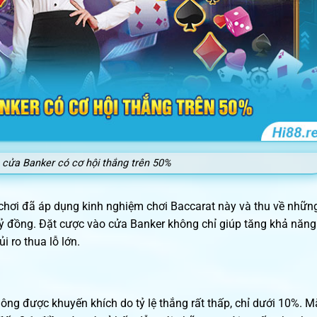
 cửa Banker có cơ hội thắng trên 50%
 chơi đã áp dụng kinh nghiệm chơi Baccarat này và thu về nhữn
tỷ đồng. Đặt cược vào cửa Banker không chỉ giúp tăng khả năng
i ro thua lỗ lớn.
hông được khuyến khích do tỷ lệ thắng rất thấp, chỉ dưới 10%. M