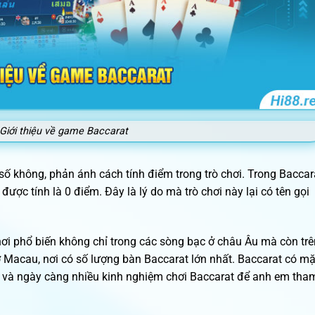
Giới thiệu về game Baccarat
à số không, phản ánh cách tính điểm trong trò chơi. Trong Baccar
 được tính là 0 điểm. Đây là lý do mà trò chơi này lại có tên gọi
hơi phổ biến không chỉ trong các sòng bạc ở châu Âu mà còn trê
c ở Macau, nơi có số lượng bàn Baccarat lớn nhất. Baccarat có mặ
i88 và ngày càng nhiều kinh nghiệm chơi Baccarat để anh em tha